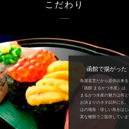
こだわり
函館で揚がった
魚屋直営だから提供出来る
『函館 まるかつ水産』は
まるかつ水産の魅力は何と
お決まりのネタ以外にも、
はの地魚・珍しい魚をはじ
富な種類でご提供していま