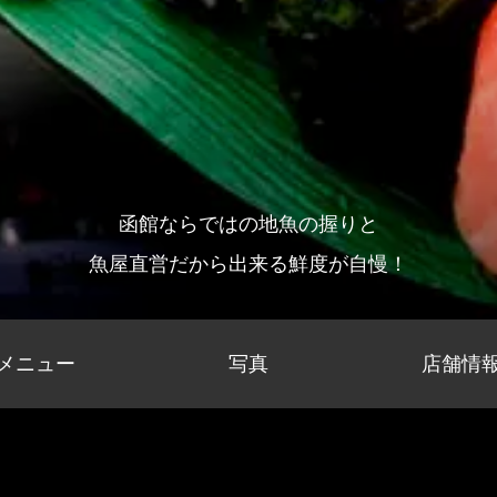
函館ならではの地魚の握りと
魚屋直営だから出来る鮮度が自慢！
メニュー
写真
店舗情