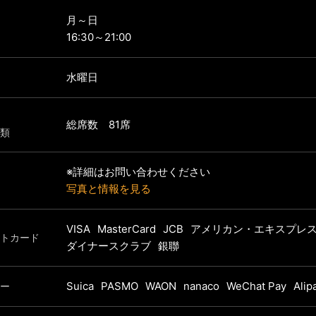
月～日
16:30～21:00
水曜日
総席数 81席
類
※詳細はお問い合わせください
写真と情報を見る
VISA
MasterCard
JCB
アメリカン・エキスプレ
トカード
ダイナースクラブ
銀聯
Suica
PASMO
WAON
nanaco
WeChat Pay
Alip
ー